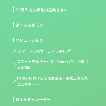
EV導入をお考えの企業さまへ
よくあるギモン
ソリューション
スマート充電サービス EnneEV®
スマート充電サービス『EnneEV®』が
選ば
れる理由
EV導入における充電器設置・電気工事を
丸
ごとサポート
料金シミュレーター