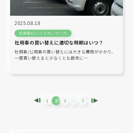
2025.08.18
社用車EVシフトのノウハウ
社用車の買い替えに適切な時期はいつ？
社用車/公用車の買い替えには大きな費用がかかり、
一度買い替えると少なくとも数年に…
1
2
3
…
7