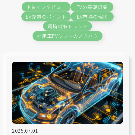
企業インタビュー
EVの基礎知識
EV充電のポイント
EV市場の現状
環境対策トレンド
社用車EVシフトのノウハウ
2025.07.01