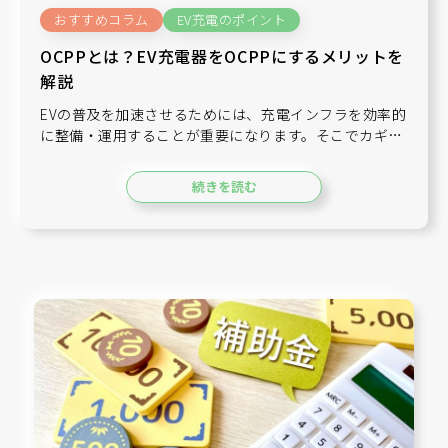
おすすめコラム
EV充電のポイント
OCPPとは？EV充電器をOCPPにするメリットを
解説
EVの普及を加速させるためには、充電インフラを効率的
に整備・運用することが重要になります。そこでカギを
握るのが、充電器と充電制御管理システムを接続する通
信プロトコルであるOCPPです。本記事では、OCPPの
続きを読む
概要や機能、OCPPを採用するメリ…