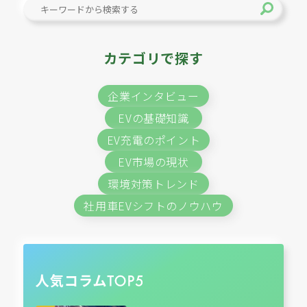
カテゴリで探す
企業インタビュー
EVの基礎知識
EV充電のポイント
EV市場の現状
環境対策トレンド
社用車EVシフトのノウハウ