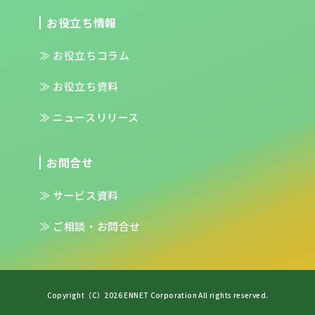
お役立ち情報
お役立ちコラム
お役立ち資料
ニュースリリース
お問合せ
サービス資料
ご相談・お問合せ
Copyright（C）2026 ENNET Corporation All rights reserved.