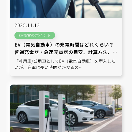
2025.11.12
EV充電のポイント
EV（電気自動車）の充電時間はどれくらい？
普通充電器・急速充電器の目安、計算方法、充
電時のポイントもご紹介
「社用車/公用車としてEV（電気自動車）を導入した
いが、充電に長い時間がかかるの…