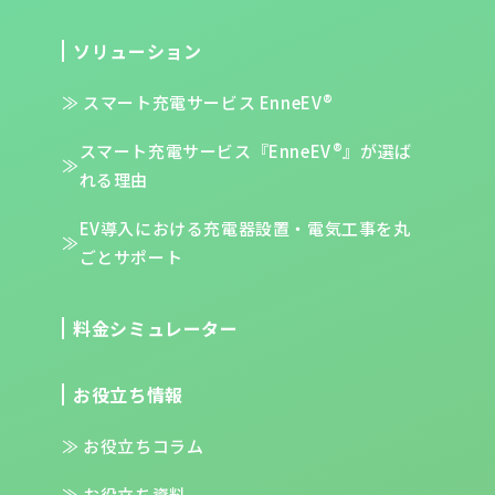
ソリューション
スマート充電サービス EnneEV®
スマート充電サービス『EnneEV®』が
選ば
れる理由
EV導入における充電器設置・電気工事を
丸
ごとサポート
料金シミュレーター
お役立ち情報
お役立ちコラム
お役立ち資料