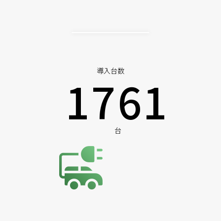
導入台数
1761
台