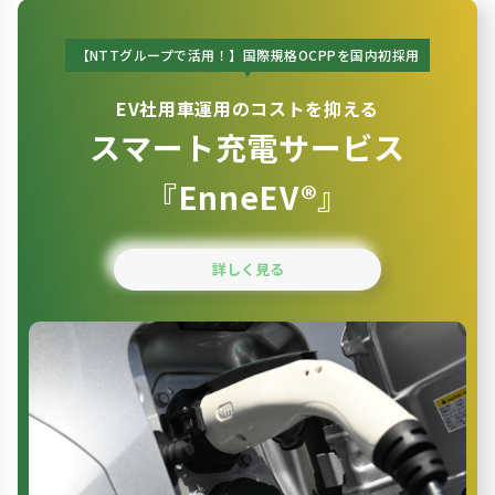
【NTTグループで活用！】
国際規格OCPPを国内初採用
EV社用車運用のコストを抑える
スマート充電サービス
『EnneEV®』
詳しく見る