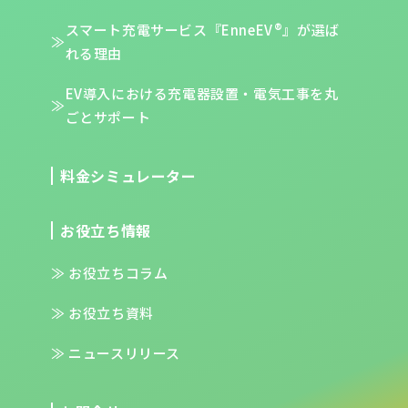
スマート充電サービス『EnneEV®』が
選ば
れる理由
EV導入における充電器設置・電気工事を
丸
ごとサポート
料金シミュレーター
お役立ち情報
お役立ちコラム
お役立ち資料
ニュースリリース