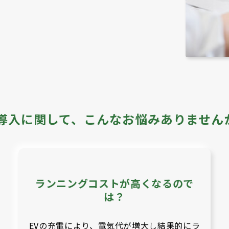
V導入に関して、こんなお悩みありません
ランニングコストが高くなるので
は？
EVの充電により、電気代が増大し結果的にラ