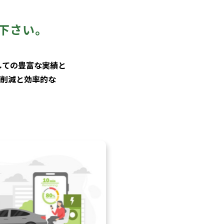
せ下さい。
しての豊富な実績と
削減と効率的な