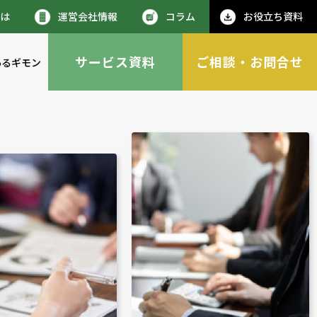
とは
運営会社情報
コラム
お役立ち資料
サービス資料
ご相談・お問合せ
あるギモン