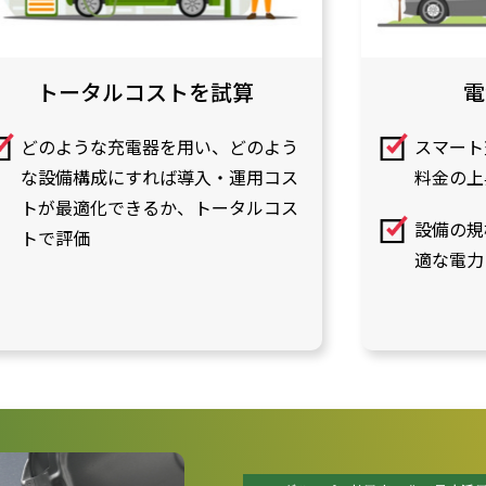
トータルコストを試算
電
どのような充電器を用い、どのよう
スマート
な設備構成にすれば導入・運用コス
料金の上
トが最適化できるか、トータルコス
設備の規
トで評価
適な電力