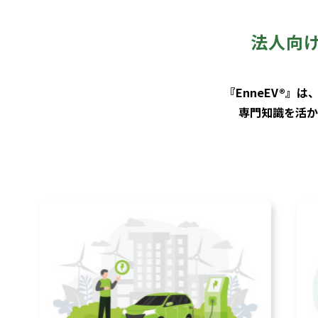
法人向け
『EnneEV®
専門知識を活か