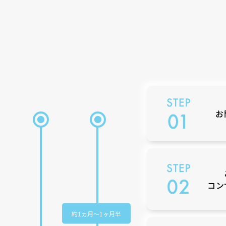
お
コン
約1ヵ月
～
1ヶ月半