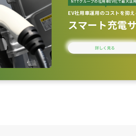
NTTグループの社用車EV化で最大活
EV社用車運用のコストを抑え
スマート充電サ
詳しく見る