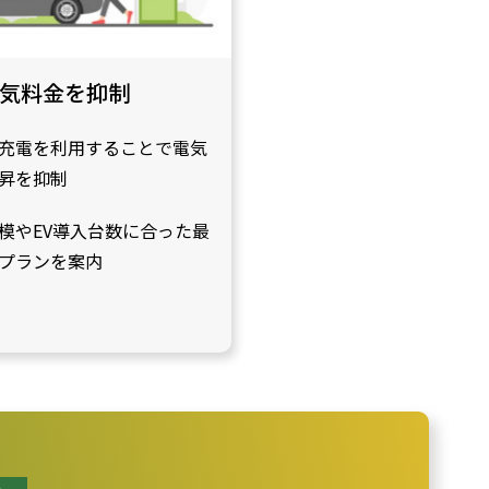
気料金を抑制
充電を利用することで電気
昇を抑制
模やEV導入台数に合った最
プランを案内