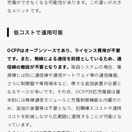
充電ができなくなる可能性があります。この違いが大き
なメリットです。
低コストで運用可能
OCPP
はオープンソースであり、ライセンス費用が不要
です。また、無線による通信を前提としているため、通
信線の敷設が不要となります。
独自システムの場合、電
源線とは別に通信線や通信ゲートウェイ等の通信機器、
さらに制御盤や専用端末など、様々な追加装置が必要と
なるケースが多いです。その点、OCPP対応充電器は基
本的には無線通信モジュールと充電制御機能も内蔵のた
め、追加の装置等は不要となり、初期導入コストや運用
コストを削減しながら広範囲に運用することが可能とな
っています。