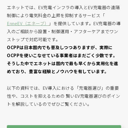
エネットでは、EV充電インフラの導入とEV充電器の遠隔
制御により電気料金の上昇を抑制するサービス「
EnneEV（エネーブ）
」を提供しています。EV充電器の導
入のご相談から設置・制御運用・アフターケアまでワン
ストップで対応可能です。
OCPP
は日本国内でも普及しつつありますが、実際に
OCPPを使いこなせている事業者はまだごく少数です。
そうした中でエネットは国内で最も早くから実用化を進
めており、豊富な経験とノウハウを有しています。
以下の資料では、EV導入における「充電器選び」の重要
性や、コストを抑えるための 賢いEV充電器選びのポイン
トを解説しているのでぜひご覧ください。