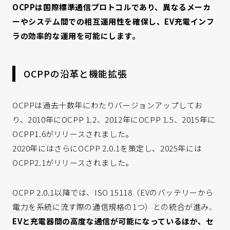
OCPP
は国際標準通信プロトコルであり、異なるメーカ
ーやシステム間での相互運用性を確保し、EV充電インフ
ラの効率的な運用を可能にします。
OCPPの沿革と機能拡張
OCPPは過去十数年にわたりバージョンアップしてお
り、2010年にOCPP 1.2、2012年にOCPP 1.5、2015年に
OCPP1.6がリリースされました。
2020年にはさらにOCPP 2.0.1を策定し、2025年には
OCPP2.1がリリースされました。
OCPP 2.0.1以降では、ISO 15118（EVのバッテリーから
電力を系統に流す際の通信規格の1つ）との統合が進み、
EVと充電器間の高度な通信が可能になっているほか、セ