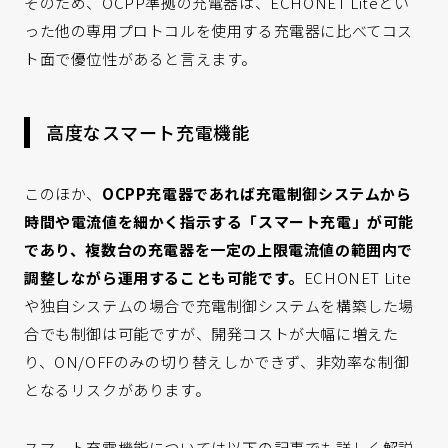
そのため、OCPP準拠の充電器は、ECHONET Liteとい
った他の専用プロトコルを使用する充電器に比べてコス
ト面で優位性があると言えます。
高度なスマート充電機能
このほか、
OCPP充電器であれば充電制御システムから
時間や電流値を細かく指示する「スマート充電」が可能
であり、複数台の充電器を一定の上限電流値の範囲内で
調整しながら運用することも可能です。
ECHONET Lite
や独自システムの場合で充電制御システムを構築した場
合でも制御は可能ですが、開発コストが大幅に増えた
り、ON/OFFのみの切り替えしかできず、非効率な制御
となるリスクがあります。
スマート充電機能については以下の記事でも詳しく解説