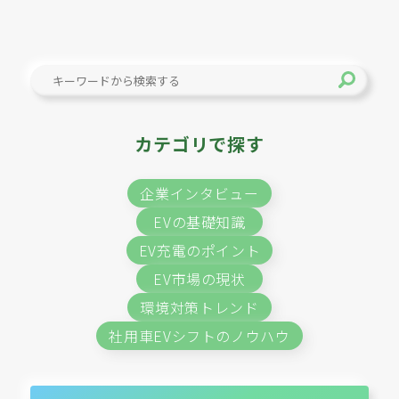
カテゴリで探す
企業インタビュー
EVの基礎知識
EV充電のポイント
EV市場の現状
環境対策トレンド
社用車EVシフトのノウハウ