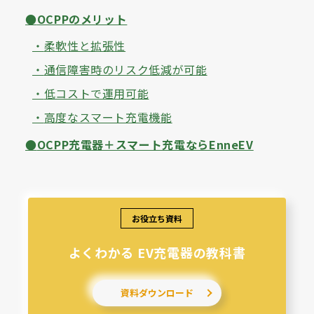
OCPPのメリット
柔軟性と拡張性
通信障害時のリスク低減が可能
低コストで運用可能
高度なスマート充電機能
OCPP充電器＋スマート充電ならEnneEV
お役立ち資料
よくわかる EV充電器の教科書
資料ダウンロード