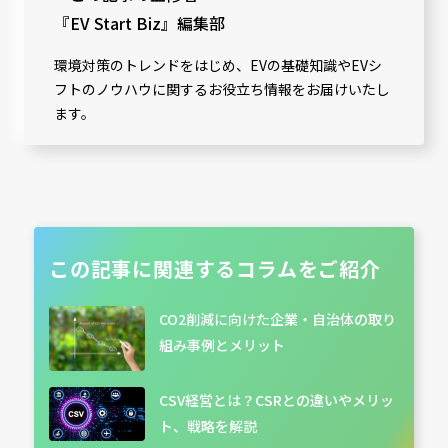
『EV Start Biz』編集部
環境対策のトレンドをはじめ、EVの基礎知識やEVシ
フトのノウハウに関するお役立ち情報をお届けいたし
ます。
この記事に関連する
コラムをご紹介
CO2削減に向けた企業・自治体の取り
組み事例とメリット
CSV経営とは？CSRとの違いやメリッ
ト、戦略を解説