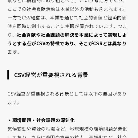
献などに積極的に取り組むべき」という考え方であり、
ここでの社会貢献活動は本業以外の活動も含まれます。
一方でCSV経営は、本業を通じて社会的価値と経済的価
値を同時に創出することに主眼が置かれています。つま
り、
社会貢献や社会課題の解決を本業によって実現しよ
うとする点がCSVの特徴であり、そこがCSRとは異なり
ます。
CSV経営が重要視される背景
CSV経営が重要視される背景としては以下の要因があり
ます。
・環境問題・社会課題の深刻化
気候変動や資源の枯渇など、地球規模の環境問題が悪化
しており、さらに貧困や格差の拡大、高齢化など、社会