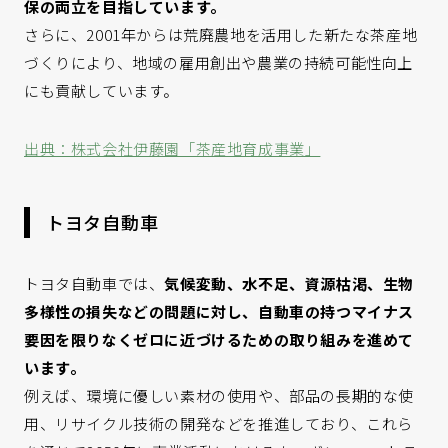
保の両立を目指しています。
さらに、2001年からは荒廃農地を活用した新たな茶産地
づくりにより、地域の雇用創出や農業の持続可能性向上
にも貢献しています。
出典：株式会社伊藤園「茶産地育成事業」
トヨタ自動車
トヨタ自動車では、
気候変動、水不足、資源枯渇、生物
多様性の損失などの問題に対し、自動車の持つマイナス
要因を限りなくゼロに近づけるための取り組みを進めて
います。
例えば、環境に優しい素材の使用や、部品の長期的な使
用、リサイクル技術の開発などを推進しており、これら