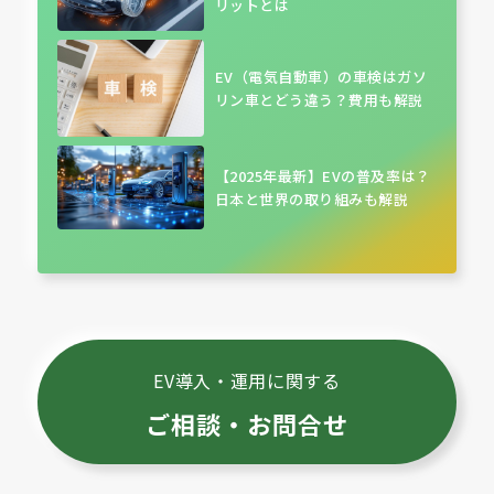
リットとは
EV（電気自動車）の車検はガソ
リン車とどう違う？費用も解説
【2025年最新】EVの普及率は？
日本と世界の取り組みも解説
EV導入・運用に関する
ご相談・お問合せ