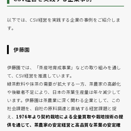
以下では、CSV経営を実践する企業の事例をご紹介しま
す。
伊藤園
伊藤園では、「茶産地育成事業」などの取り組みを通し
て、CSV経営を推進しています。
緑茶飲料や抹茶の需要が拡大する一方、茶農家の高齢化
や後継者不足により、日本の茶葉生産量は年々減少して
います。伊藤園は茶農業に深く関わる企業として、この
社会課題を、自社の原料調達と直結する経営課題と捉
え、
1976年より契約栽培による全量買取や栽培技術の提
供を通じて、茶農家の安定経営と高品質な茶葉の安定確