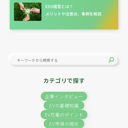
ESG経営とは？
メリットや注意点、事例を解説
カテゴリで探す
企業インタビュー
EVの基礎知識
EV充電のポイント
EV市場の現状