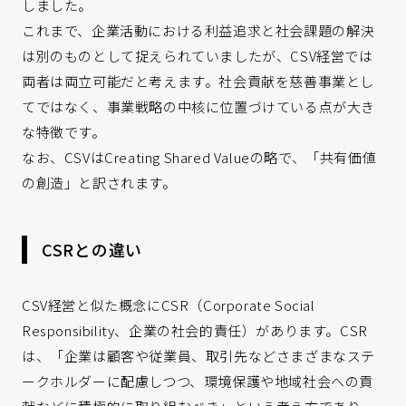
しました。
これまで、企業活動における利益追求と社会課題の解決
は別のものとして捉えられていましたが、CSV経営では
両者は両立可能だと考えます。社会貢献を慈善事業とし
てではなく、事業戦略の中核に位置づけている点が大き
な特徴です。
なお、CSVはCreating Shared Valueの略で、「共有価値
の創造」と訳されます。
CSRとの違い
CSV経営と似た概念にCSR（Corporate Social
Responsibility、企業の社会的責任）があります。CSR
は、「企業は顧客や従業員、取引先などさまざまなステ
ークホルダーに配慮しつつ、環境保護や地域社会への貢