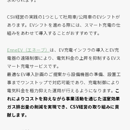
CSV経営の実践の1つとして社用車/公用車のEVシフトが
あります。EVシフトを進める際には、スマート充電の仕
組みをあわせて導入することがおすすめです。
EnneEV（エネーブ）
は、EV充電インフラの導入とEV充
電器の遠隔制御により、電気料金の上昇を抑制するEVス
マート充電サービスです。
最適なEV導入計画のご提案から設備機器の準備、設置工
事までワンストップで対応可能であり、充電制御により
電気料金を極力抑えた運用が行えるようになります。
こ
れによりコストを抑えながら事業活動を通じた温室効果
ガス排出量の削減を実現でき、CSV経営の取り組みに貢
献します。