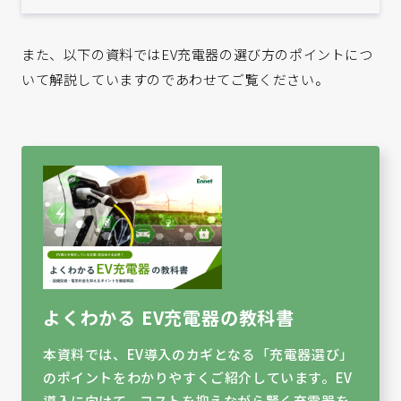
トロールすることで、電気料金の上昇を抑制。企業の社用
車EV導入をご支援します。
また、以下の資料ではEV充電器の選び方のポイントにつ
いて解説していますのであわせてご覧ください。
よくわかる EV充電器の教科書
本資料では、EV導入のカギとなる「充電器選び」
のポイントをわかりやすくご紹介しています。EV
導入に向けて、コストを抑えながら賢く充電器を