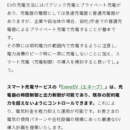
EVの充電方法にはパブリック充電とプライベート充電が
あり、充電器の種類としては急速充電器と普通充電器が
ありますが、企業や自治体の場合、自社/庁舎での普通充
電器によるプライベート充電で充電することが基本で
す。
その際には契約電力の範囲内で充電するように注意し、
電力消費のピーク時に一斉に充電しないことに加え、ス
マート充電（充電制御）の導入を検討すると良いでしょ
う。
スマート充電サービスの「
EnneEV（エネーブ）
」は、充
電器の時間制御と出力制御が可能であり、既存の契約電
力を超えないようにコントロールできます。
これによ
り、電気料金を極力抑えた運用が可能です。お客さまの
電気の使用パターンや会社設備の規模にあった最適なEV
導入計画を提案いたします。