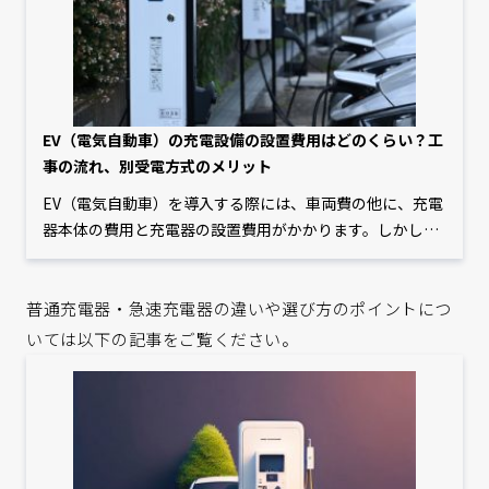
EV（電気自動車）の充電設備の設置費用はどのくらい？工
事の流れ、別受電方式のメリット
EV（電気自動車）を導入する際には、車両費の他に、充電
器本体の費用と充電器の設置費用がかかります。しかし、
「車両の価格は分かっていても、充電器関連の費用がどの
くらいかかるかイメージできていない」という方も多いの
普通充電器・急速充電器の違いや選び方のポイントにつ
ではないでしょうか。そこで本記事では、EVの充電器の設
置費用を中心に、工事の流れや初期費用を抑えるポイント
いては以下の記事をご覧ください。
などを解説します。