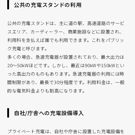
公共の充電スタンドの利用
公共の充電スタンドは、主に道の駅、高速道路のサービ
スエリア、カーディーラー、商業施設などに設置され、
利用料を支払えば誰でも利用できます。これをパブリッ
ク充電と呼びます。
多くの場合、急速充電器が設置されており、最大出力は
20～50kWほどです。しかし、最近は90kWや150kWとい
った高出力のものもあります。急速充電器の利用には時
間制限があり、最長で30分程度です。利用料金は、一般
的な電気料金よりも割高になります。
自社/庁舎への充電設備導入
プライベート充電は、自社や庁舎に設置した充電設備を