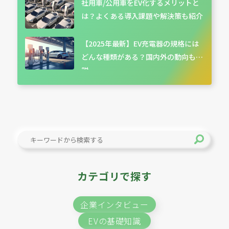
社用車/公用車をEV化するメリットと
は？よくある導入課題や解決策も紹介
【2025年最新】EV充電器の規格には
どんな種類がある？国内外の動向も解
説
カテゴリで探す
企業インタビュー
EVの基礎知識