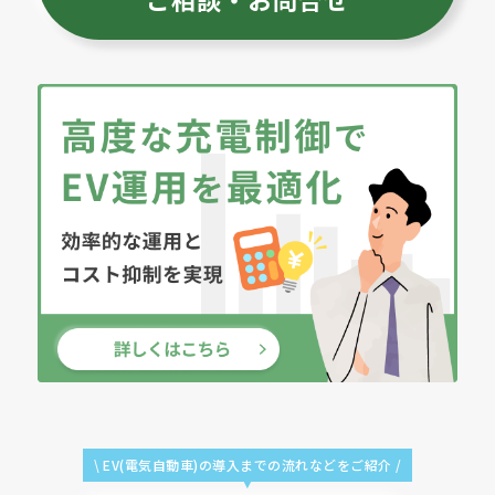
\ EV(電気自動車)の導入までの
流れなどをご紹介 /