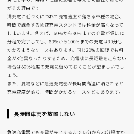
がその理由です。
満充電に近づくにつれて充電速度が落ちる車種の場合、
時間で課金する急速充電スタンドでは料金が高くなって
しまいます。例えば、60%から80%までの充電が仮に10
分程で完了しても、80%から100%までの充電は30分も
かかるようなケースもあります。同じ20%の回復でも料
金が3倍異なったりするため、充電後に長距離を走らない
場合は80％程度の充電に留めておくことが望ましいでし
ょう。
また、夏場などに急速充電器が長時間高温に晒されると
充電速度が落ち、時間がかかるケースなどもあります。
長時間車両を放置しない
急速充電器でも充電が完了するまで15分から30分程度か